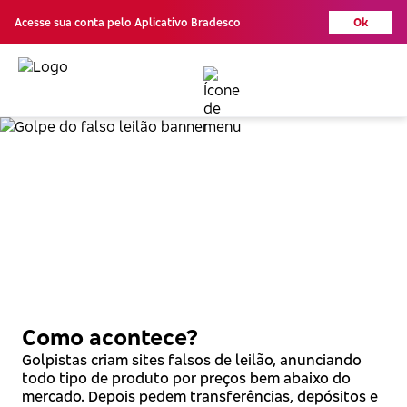
Acesse sua conta pelo Aplicativo Bradesco
Ok
Golpe do
falso leilão
Como acontece?
Golpistas criam sites falsos de leilão, anunciando
todo tipo de produto por preços bem abaixo do
mercado. Depois pedem transferências, depósitos e