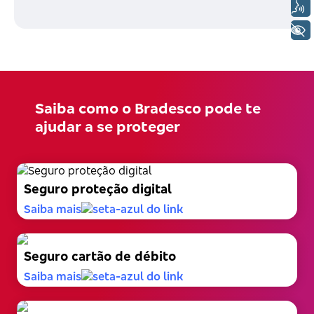
Voz
+ Acessibilidade
Saiba como o Bradesco pode te
ajudar a se proteger
Seguro proteção digital
Saiba mais
Seguro cartão de débito
Saiba mais