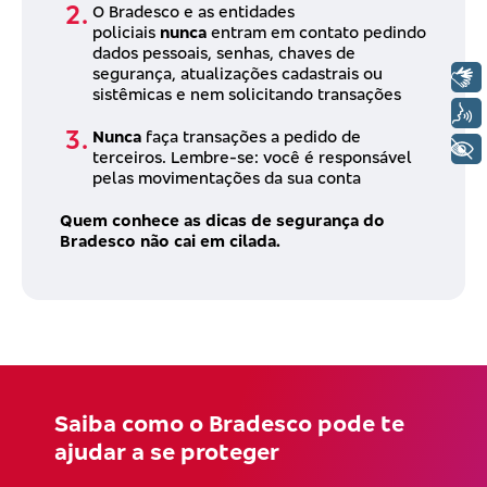
O Bradesco e as entidades
policiais
nunca
entram em contato pedindo
dados pessoais, senhas, chaves de
segurança, atualizações cadastrais ou
Libras
sistêmicas e nem solicitando transações
Voz
Nunca
faça transações a pedido de
+ Acessibilidade
terceiros. Lembre-se: você é responsável
pelas movimentações da sua conta
Quem conhece as dicas de segurança do
Bradesco não cai em cilada.
Saiba como o Bradesco pode te
ajudar a se proteger