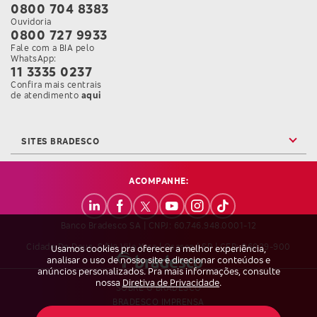
0800 704 8383
Ouvidoria
0800 727 9933
Fale com a BIA pelo
WhatsApp:
11 3335 0237
Confira mais centrais
Confira mais informações sobre as Centrais de Atendi
de atendimento
aqui
SITES BRADESCO
ACOMPANHE:
Banco Bradesco SA | CNPJ: 60.746.948.0001-12
Cidade De Deus, S/nº Vila Yara | Osasco | SP | CEP: 06029-900
Usamos cookies pra oferecer a melhor experiência,
analisar o uso de nosso site e direcionar conteúdos e
anúncios personalizados. Pra mais informações, consulte
nossa
Diretiva de Privacidade
.
SOBRE O BRADESCO
BRADESCO IMPRENSA
TRABALHE CONOSCO