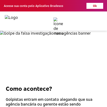
Acesse sua conta pelo Aplicativo Bradesco
Ok
Golpe da falsa
investigação nas agências
Como acontece?
Golpistas entram em contato alegando que sua
agência bancária ou gerente estão sendo